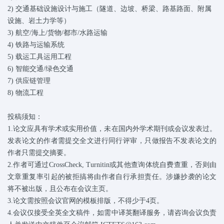
2)
交通基础设施设计与施工（隧道、边坡、桥梁、路基路面、附属
设施、岩土力学等）
3) 航空/海上/货物/都市/水路运输
4) 铁路与运输系统
5) 载运工具运用工程
6) 智能交通/绿色交通
7) 供应链管理
8) 物流工程
投稿须知：
1.论文应具有学术或实用价值，未在国内外学术期刊或会议发表过。
发表论文的作者需提交全文进行同行评审，只做报告不发表论文的
作者只需提交摘要。
2.作者可通过CrossCheck, Turnitin或其他查询体统自费查重，否则由
文章重复率引起的被拒搞将由作者自行承担责任。涉嫌抄袭的论文
将不被出版，且公布在会议主页。
3.论文需按照会议官网的模板排版，不得少于4页。
4.会议仅接受全英全文稿件，如需中译英翻译服务，请咨询会议负责