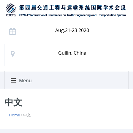
Aug.21-23 2020
Guilin, China
Menu
中文
Home
/ 中文