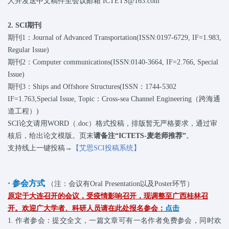
人并发送中文稿件至会议邮箱 ICTETS@163.com
2. SCI期刊
期刊1：Journal of Advanced Transportation(ISSN:0197-6729, IF=1.983,
Regular Issue)
期刊2：Computer communications(ISSN:0140-3664, IF=2.766, Special
Issue)
期刊3：Ships and Offshore Structures(ISSN：1744-5302
IF=1.763,Special Issue, Topic：Cross-sea Channel Engineering（跨海通
道工程）)
SCI论文请用WORD（.doc）格式投稿，排版暂无严格要求，通过审
核后，给出论文模版。页末
请备注“ICTETS-麦老师推荐”
。
支持线上一键投稿→
【艾思SCI投稿系统】
· 参会方式
（注：会议有Oral Presentation以及Poster环节）
原定于大连召开的会议，受疫情影响召开，现调整至广西桂林召
开。欢迎广大学者、科研人员请在此处报名参会：
点击
1. 作者参会：提交全文，一篇文章可有一名作者免费参会，同时欢