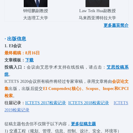
钟绍鹏副教授
Law Teik Hua副教授
大连理工大学
马来西亚博特拉大学
更多嘉宾简介
· 出版信息
1. EI会议
最终截稿：8月16日
文章模板：
下载
投稿入口：
会议由艾思学术支持在线投稿，请点击：
艾思投稿系
统
。
ICTETS 2020会议所有稿件将经过专家审稿，录用文章将由
会议论文
集
出版，出版后提交
EI Compendex(核心)、Scopus、Inspec和CPCI
检索
。
往届记录：
ICTETS 2017检索记录
ICTETS 2018检索记录
ICTETS
2019检索记录
征稿主题包含但不仅限于以下内容，
更多征稿主题
1)
交通工程（规划、管理、信息、控制、设计、安全、环境等）