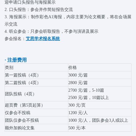
迎申请口头报告与海报展示
2. 口头报告：参会并作简短报告交流
3. 海报展示：制作彩色A1海报，内容主要为论文概要，将在会场展
示交流
4. 听众参会：只参会听取报告，不参与演讲及展示
参会报名：
艾思学术报名系统
· 注册费用
类别
价格
第一篇投稿（4页）
3000 元/篇
第二篇投稿（4页）
2800
元
/篇
2700
元
/篇，5-10篇
团队投稿（4页）
2500
元
/篇，10篇以上
超页费（第5页起算）
300
元
/页
仅参会不投稿
1200
元
/人
团队仅参会不投稿
1000
元
/人，团队参会3人或以上
额外加购论文集
500
元
/本