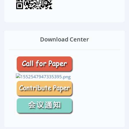
Download Center