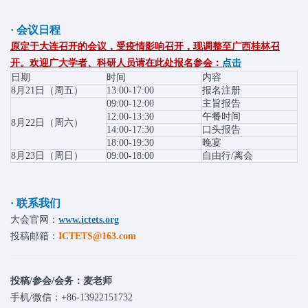
· 会议日程
原定于大连召开的会议，受疫情影响召开，现调整至广西桂林召
开。欢迎广大学者、科研人员请在此处报名参会：
点击
日期
时间
内容
8月21日（周五）
13:00-17:00
报名注册
09:00-12:00
主旨报告
12:00-13:30
午餐时间
8月22日（周六）
14:00-17:30
口头报告
18:00-19:30
晚宴
8月23日（周日）
09:00-18:00
自由行/离会
· 联系我们
大会官网：
www.ictets.org
投稿邮箱：
ICTETS@163.com
投稿/参会/会务：麦老师
手机/微信：+86-13922151732